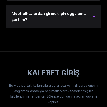
Kesinlikle hayır. Veritabanı sabit kalır, sadece
ismin sonundaki sayılar veya ekler değişir. Her
Mobil cihazlardan girmek için uygulama
şeyiniz olduğu gibi güvendedir.
+
şart mı?
Uygulama kullanmak opsiyoneldir. Sayfamızdaki
yönlendirme linkleri tarayıcı tabanlı mobil uyuma
sahip olduğundan sorunsuzca açılır.
KALEBET GİRİŞ
Bu web portalı, kullanıcılara sorunsuz ve hızlı adres erişimi
sağlamak amacıyla bağımsız olarak tasarlanmış bir
bilgilendirme rehberidir. Eğlence dünyasına açılan güvenli
kapınız.