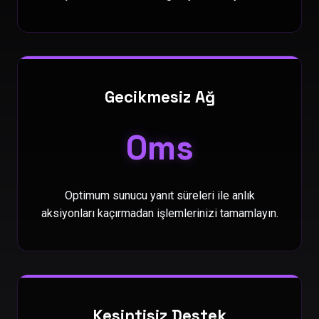
Gecikmesiz Ağ
0ms
Optimum sunucu yanıt süreleri ile anlık
aksiyonları kaçırmadan işlemlerinizi tamamlayın.
Kesintisiz Destek